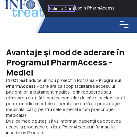
Login PharmAccess
Solicita Card
Avantaje şi mod de aderare în
Programul PharmAccess -
Medici
INFOtreat
aduce un nou proiect în România –
Programul
PharmAccess
– care are ca scop facilitarea accesului
pacienţilor la tratament medical, prin reducerea sau
eliminarea co-plăţii medicamentelor de către pacient (atât
pentru medicamentele eliberate pe bază de prescripţie
medicală, cât şi pentru cele eliberate fără prescripţie
medicală).
Dvs. ca medic puteți să vă informați pacienţii că pot avea
acces la produsele din lista PharmAccess în farmaciile
înscrise în Program.