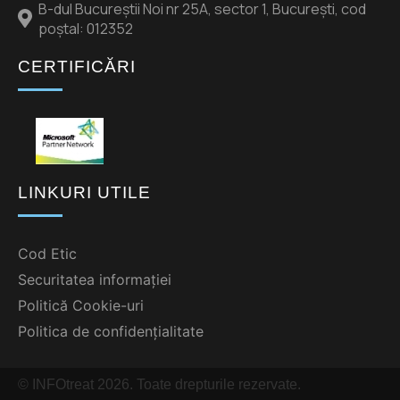
B-dul Bucureștii Noi nr 25A, sector 1, București, cod
poștal: 012352
CERTIFICĂRI
LINKURI UTILE
Cod Etic
Securitatea informației
Politică Cookie-uri
Politica de confidențialitate
© INFOtreat
2026
. Toate drepturile rezervate.